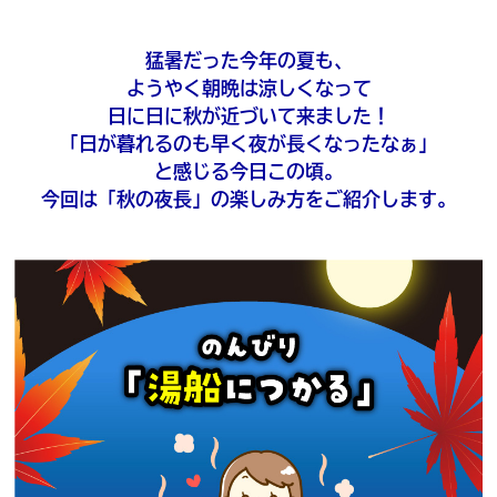
猛暑だった今年の夏も、
ようやく朝晩は涼しくなって
日に日に秋が近づいて来ました！
「日が暮れるのも早く夜が長くなったなぁ」
と感じる今日この頃。
今回は「秋の夜長」の楽しみ方をご紹介します。