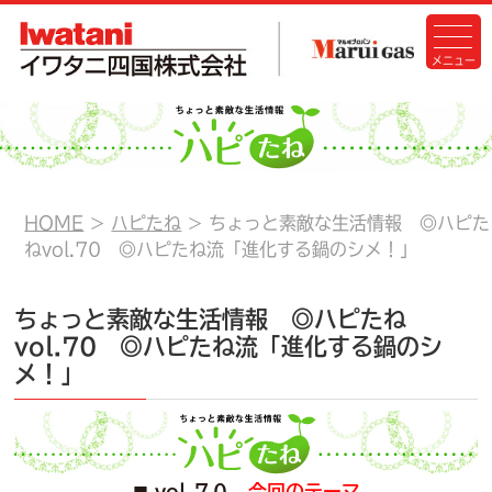
HOME
ハピたね
ちょっと素敵な生活情報 ◎ハピた
ねvol.70 ◎ハピたね流「進化する鍋のシメ！」
ちょっと素敵な生活情報 ◎ハピたね
vol.70 ◎ハピたね流「進化する鍋のシ
メ！」
vol.７０
今回のテーマ