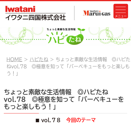
HOME
ハピたね
ちょっと素敵な生活情報 ◎ハピた
ねvol.78 ◎極意を知って「バーベキューをもっと楽しも
う！」
ちょっと素敵な生活情報 ◎ハピたね
vol.78 ◎極意を知って「バーベキューを
もっと楽しもう！」
vol.７８
今回のテーマ
■