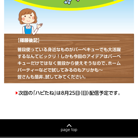
page top