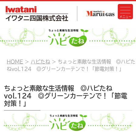
HOME
ハピたね
ちょっと素敵な生活情報 ◎ハピた
ねvol.124 ◎グリーンカーテンで！「節電対策！」
ちょっと素敵な生活情報 ◎ハピたね
vol.124 ◎グリーンカーテンで！「節電
対策！」