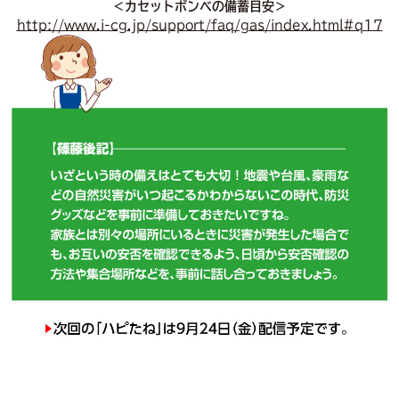
＜カセットボンベの備蓄目安＞
http://www.i-cg.jp/support/faq/gas/index.html#q17