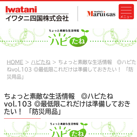
HOME
ハピたね
ちょっと素敵な生活情報 ◎ハピた
ねvol.103 ◎最低限これだけは準備しておきたい！ 「防
災用品」
ちょっと素敵な生活情報 ◎ハピたね
vol.103 ◎最低限これだけは準備しておき
たい！ 「防災用品」