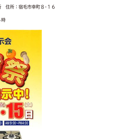
住所：宿毛市幸町８-１６
６時