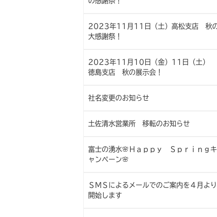
の感謝祭！
2023年11月11日（土）高松支店 秋
大感謝祭！
2023年11月10日（金）11日（土）
徳島支店 秋の展示会！
社名変更のお知らせ
土佐清水営業所 移転のお知らせ
富士の湧水🌸Ｈａｐｐｙ Ｓｐｒｉｎｇキ
ャンペーン🌸
ＳＭＳによるメールでのご案内を４月より
開始します