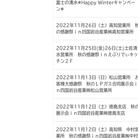
富士の湧水❄Happy Winterキャンペー
ン❄
2022年11月26日（土）高知営業所 
の感謝祭ｉｎ四国岩谷産業㈱高知営業所
2022年11月25日(金)26日(土)土佐清
水営業所 秋の感謝祭ｉｎえぶりでぃキッ
チン２Ｆ
2022年11月13日（日）松山営業所 
客様大感謝祭 秋のＬＰガス合同展示会ｉ
ｎ四国岩谷産業㈱松山営業所
2022年11月12日（土）徳島支店 秋
展示会ｉｎ四国岩谷産業㈱徳島支店
2022年11月12日（土）高知県 中村
業所 秋の感謝祭ｉｎ四国岩谷産業㈱中村