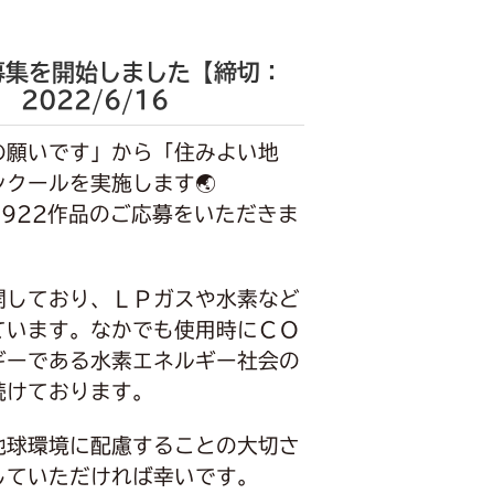
募集を開始しました【締切：
】
2022/6/16
の願いです」から「住みよい地
クールを実施します🌏
,922作品のご応募をいただきま
開しており、ＬＰガスや水素など
ています。なかでも使用時にＣＯ
ギーである水素エネルギー社会の
続けております。
地球環境に配慮することの大切さ
していただければ幸いです。