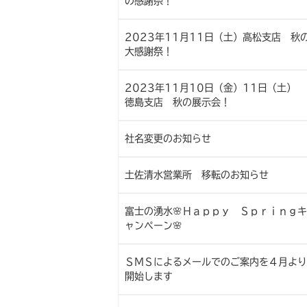
の感謝祭！
2023年11月11日（土）高松支店 秋
大感謝祭！
2023年11月10日（金）11日（土）
徳島支店 秋の展示会！
社名変更のお知らせ
土佐清水営業所 移転のお知らせ
富士の湧水🌸Ｈａｐｐｙ Ｓｐｒｉｎｇキ
ャンペーン🌸
ＳＭＳによるメールでのご案内を４月より
開始します