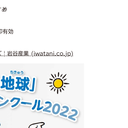
🎁
印有効
谷産業 (iwatani.co.jp)