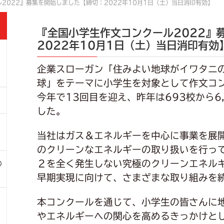
2022』募集を開始しました【締切：2022年10月1日（土）当日消印有効】
『全国小学生作文コンクール2022』
2022年10月1日（土）当日消印有効
企業スローガン「住みよい地球がイワタニ
球」をテーマに小学生を対象として作文コン
今年で13回目を迎え、昨年は693校から6
した。
当社はガス＆エネルギーを中心に事業を展
のクリーンなエネルギーの取り扱いを行っ
２を全く発生しない究極のクリーンエネル
の
早期実現に向けて、さまざまな取り組みを
本コンクールを通じて、小学生の皆さんに
やエネルギーへの関心を高めるきっかけと