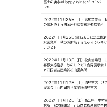
富士の湧水❄Happy Winterキャンペー
ン❄
2022年11月26日（土）高知営業所 
の感謝祭ｉｎ四国岩谷産業㈱高知営業所
2022年11月25日(金)26日(土)土佐清
水営業所 秋の感謝祭ｉｎえぶりでぃキッ
チン２Ｆ
2022年11月13日（日）松山営業所 
客様大感謝祭 秋のＬＰガス合同展示会ｉ
ｎ四国岩谷産業㈱松山営業所
2022年11月12日（土）徳島支店 秋
展示会ｉｎ四国岩谷産業㈱徳島支店
2022年11月12日（土）高知県 中村
業所 秋の感謝祭ｉｎ四国岩谷産業㈱中村