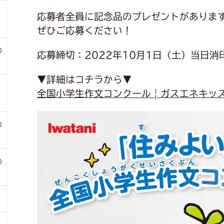
応募者全員に記念品のプレゼントがあります
ぜひご応募ください！
の
応募締切：2022年10月1日（土）当日消
▼詳細はコチラから▼
全国小学生作文コンクール | ガスエネキッズ | 岩
の
の