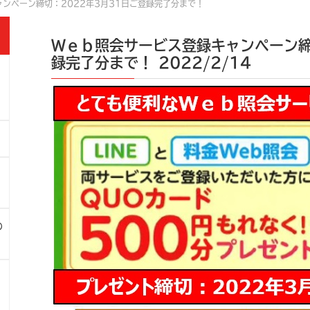
ンペーン締切：2022年3月31日ご登録完了分まで！
Ｗｅｂ照会サービス登録キャンペーン締
録完了分まで！
2022/2/14
の