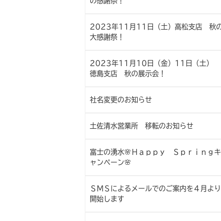
の感謝祭！
2023年11月11日（土）高松支店 秋
大感謝祭！
2023年11月10日（金）11日（土）
徳島支店 秋の展示会！
社名変更のお知らせ
土佐清水営業所 移転のお知らせ
富士の湧水🌸Ｈａｐｐｙ Ｓｐｒｉｎｇキ
ャンペーン🌸
ＳＭＳによるメールでのご案内を４月より
開始します