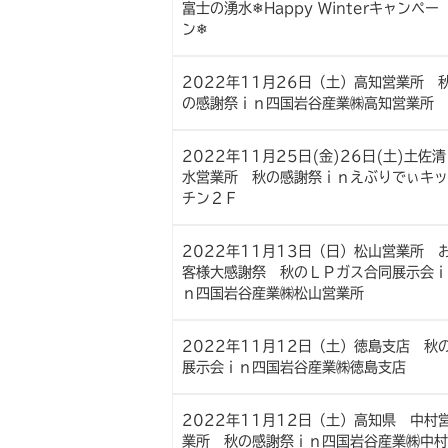
富士の湧水❄Happy Winterキャンペー
ン❄
2022年11月26日（土）高知営業所 
の感謝祭ｉｎ四国岩谷産業㈱高知営業所
2022年11月25日(金)26日(土)土佐清
水営業所 秋の感謝祭ｉｎえぶりでぃキッ
チン２Ｆ
2022年11月13日（日）松山営業所 
客様大感謝祭 秋のＬＰガス合同展示会ｉ
ｎ四国岩谷産業㈱松山営業所
2022年11月12日（土）徳島支店 秋
展示会ｉｎ四国岩谷産業㈱徳島支店
2022年11月12日（土）高知県 中村
業所 秋の感謝祭ｉｎ四国岩谷産業㈱中村