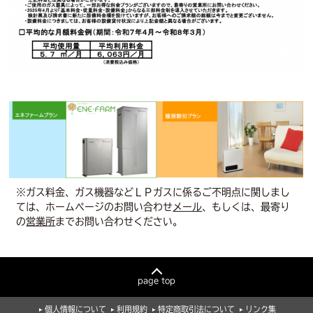
※ガス料金、ガス機器などＬＰガスに係るご不明点に関しまし
ては、ホームページのお問い合わせ
メール
、もしくは、最寄り
の
営業所
までお問い合わせください。
page top
個人情報について
利用規約
特定商取引法について
リンク集