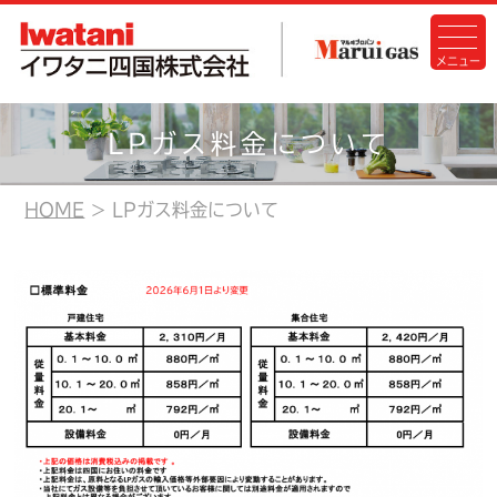
LPガス料金について
HOME
LPガス料金について